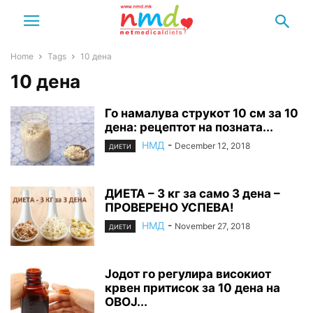
Home
Tags
10 дена
10 дена
Го намалува струкот 10 см за 10
дена: рецептот на позната...
НМД
-
December 12, 2018
ДИЕТИ
ДИЕТА – 3 кг за само 3 дена –
ПРОВЕРЕНО УСПЕВА!
НМД
-
November 27, 2018
ДИЕТИ
Јодот го регулира високиот
крвен притисок за 10 дена на
ОВОЈ...