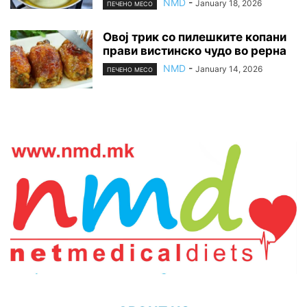
NMD
-
January 18, 2026
ПЕЧЕНО МЕСО
Овој трик со пилешките копани
прави вистинско чудо во рерна
NMD
-
January 14, 2026
ПЕЧЕНО МЕСО