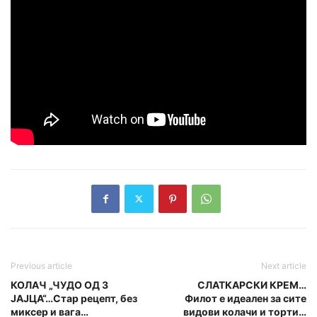
Previous article
Next article
КОЛАЧ „ЧУДО ОД 3
СЛАТКАРСКИ КРЕМ…
ЈАЈЦА“…Стар рецепт, без
Филот е идеален за сите
миксер и вага…
видови колачи и торти…