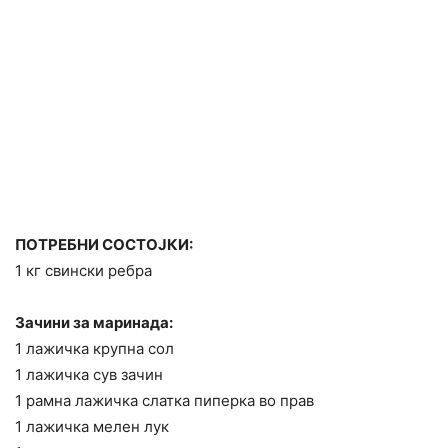
ПОТРЕБНИ СОСТОЈКИ:
1 кг свински ребра
Зачини за маринада:
1 лажичка крупна сол
1 лажичка сув зачин
1 рамна лажичка слатка пиперка во прав
1 лажичка мелен лук