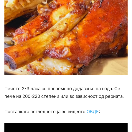
Печете 2-3 часа со повремено додавање на вода. Се
пече на 200-220 степени или во зависност од рерната.
Постапката погледнете ја во видеото
ОВДЕ
: