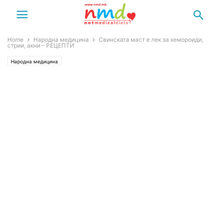
Home
Народна медицина
Свинската маст е лек за хемороиди,
стрии, акни – РЕЦЕПТИ
Народна медицина