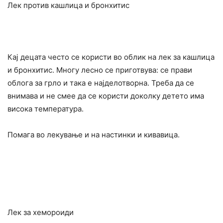
Лек против кашлица и бронхитис
Кај децата често се користи во облик на лек за кашлица
и бронхитис. Многу лесно се приготвува: се прави
облога за грло и така е најделотворна. Треба да се
внимава и не смее да се користи доколку детето има
висока температура.
Помага во лекување и на настинки и кивавица.
Лек за хемороиди