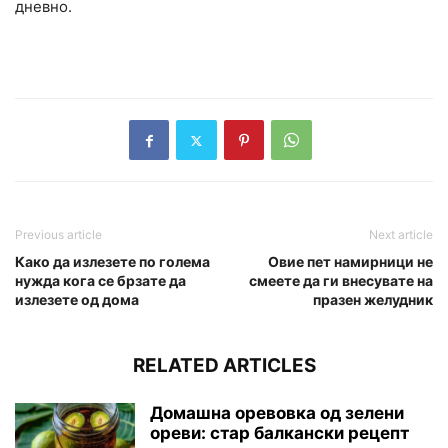
дневно.
Previous article
Next article
Како да излезете по голема
Овие пет намирници не
нужда кога се брзате да
смеете да ги внесувате на
излезете од дома
празен желудник
RELATED ARTICLES
Домашна оревовка од зелени
ореви: стар балкански рецепт