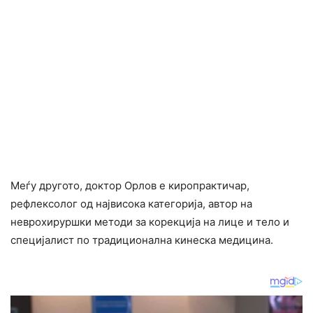
Меѓу другото, доктор Орлов е киропрактичар,
рефлексолог од највисока категорија, автор на
неврохируршки методи за корекција на лице и тело и
специјалист по традиционална кинеска медицина.