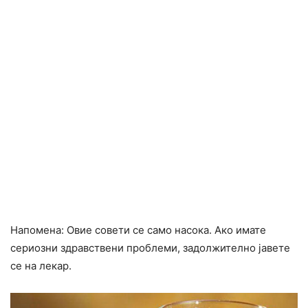
Напомена: Овие совети се само насока. Ако имате
сериозни здравствени проблеми, задолжително јавете
се на лекар.