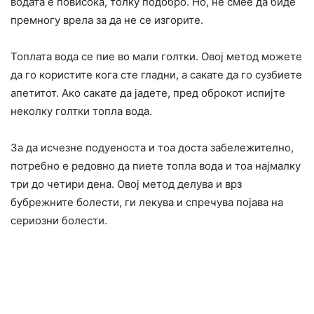
водата е повисока, толку подобро. Но, не смее да биде
премногу врела за да не се изгорите.
Топлата вода се пие во мали голтки. Овој метод можете
да го користите кога сте гладни, а сакате да го сузбиете
апетитот. Ако сакате да јадете, пред оброкот испијте
неколку голтки топла вода.
За да исчезне подуеноста и тоа доста забележително,
потребно е редовно да пиете топла вода и тоа најмалку
три до четири дена. Овој метод делува и врз
бубрежните болести, ги лекува и спречува појава на
сериозни болести.