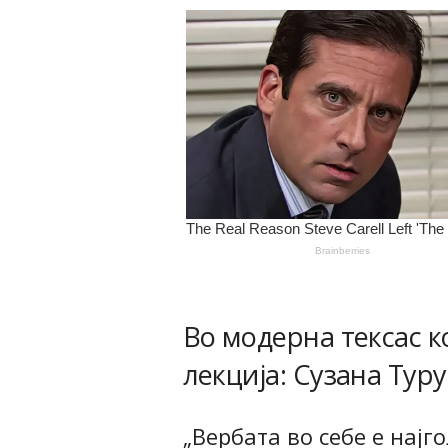
Во модерна тексас к
лекција: Сузана Тур
„Вербата во себе е најг