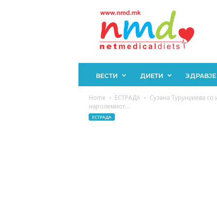
Н
М
Д
ВЕСТИ
ДИЕТИ
ЗДРАВЈЕ
Home
ЕСТРАДА
Сузана Турунџиева со 
најголемиот...
ЕСТРАДА