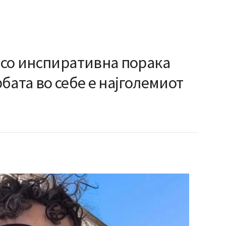
 со инспиративна порака
бата во себе е најголемиот