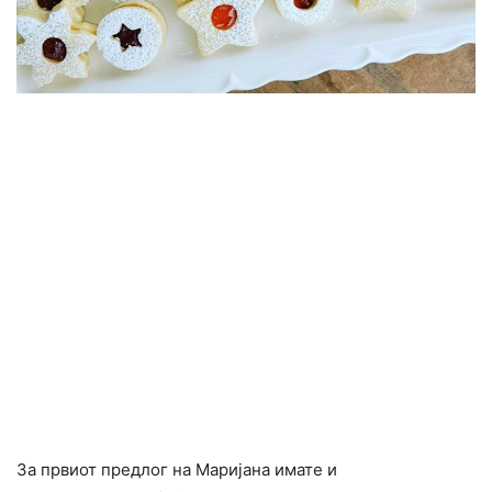
За првиот предлог на Маријана имате и