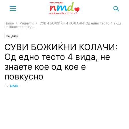
Home
Рецепти
СУВИ БОЖИЌНИ КОЛАЧИ: Од едно тесто 4 вида,
не знаете кое од...
Рецепти
СУВИ БОЖИЌНИ КОЛАЧИ:
Од едно тесто 4 вида, не
знаете кое од кое е
повкусно
By
NMD
-