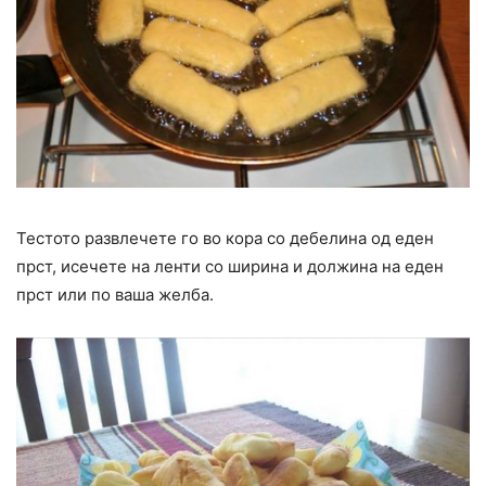
Тестото развлечете го во кора со дебелина од еден
прст, исечете на ленти со ширина и должина на еден
прст или по ваша желба.