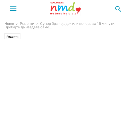
Home
Рецепти
Супер брз појадок или вечера за 15 минути:
Пробајте да изедете само...
Рецепти