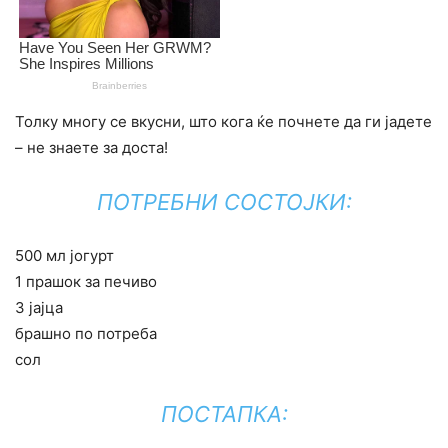
Толку многу се вкусни, што кога ќе почнете да ги јадете
– не знаете за доста!
ПОТРЕБНИ СОСТОЈКИ:
500 мл јогурт
1 прашок за печиво
3 јајца
брашно по потреба
сол
ПОСТАПКА: