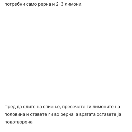
потребни само рерна и 2-3 лимони.
Пред да одите на спиење, пресечете ги лимоните на
половина и ставете ги во рерна, а вратата оставете ја
подотворена.