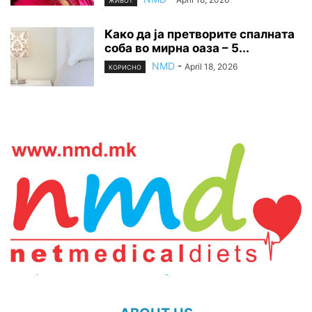
ЖИВОТ
Како да ја претворите спалната
соба во мирна оаза – 5...
NMD
-
April 18, 2026
КОРИСНО