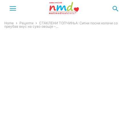
Home
Рецепти
СТАКЛЕНИ ТОПЧИЊА: Ситни посни колачи со
преубав вкус на суво овошје –...