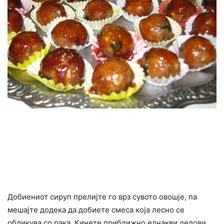
Добиениот сируп прелијте го врз сувото овошје, па
мешајте додека да добиете смеса која лесно се
обликува со рака. Кинете приближно еднакви делови