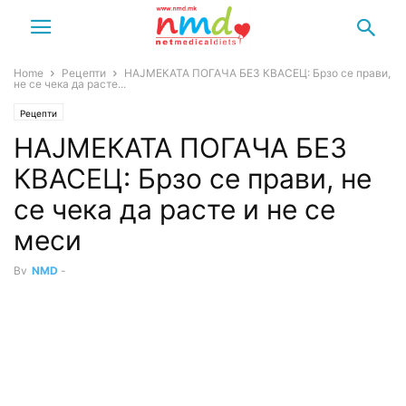
Home
Рецепти
НАЈМЕКАТА ПОГАЧА БЕЗ КВАСЕЦ: Брзо се прави,
не се чека да расте...
Рецепти
НАЈМЕКАТА ПОГАЧА БЕЗ
КВАСЕЦ: Брзо се прави, не
се чека да расте и не се
меси
By
NMD
-