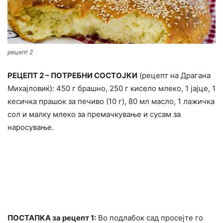
рецепт 2
РЕЦЕПТ 2 – ПОТРЕБНИ СОСТОЈКИ
(рецепт на Драгана
Михајловиќ): 450 г брашно, 250 г кисело млеко, 1 јајце, 1
кесичка прашок за печиво (10 г), 80 мл масло, 1 лажичка
сол и малку млеко за премачкување и сусам за
наросување.
ПОСТАПКА за рецепт 1:
Во подлабок сад просејте го