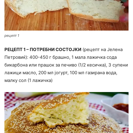
рецепт 1
РЕЦЕПТ 1 – ПОТРЕБНИ СОСТОЈКИ
(рецепт на Јелена
Петровиќ): 400-450 г брашно, 1 мала лажичка сода
бикарбона или прашок за печиво (1/2 кесичка), 3 супени
лажици масло, 200 мл јогурт, 100 мл газирана вода,
малку сол (1 лажичка)