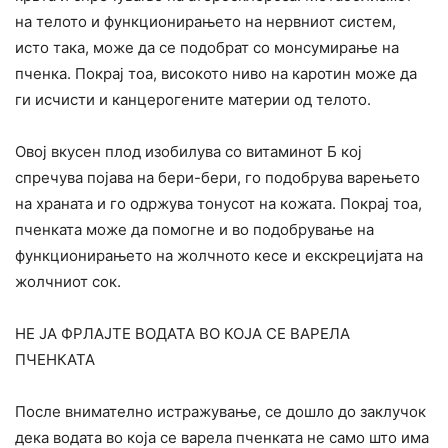
на телото и функционирањето на нервниот систем,
исто така, може да се подобрат со монсумирање на
пченка. Покрај тоа, високото ниво на каротин може да
ги исчисти и канцерогените материи од телото.
Овој вкусен плод изобилува со витаминот Б кој
спречува појава на бери-бери, го подобрува варењето
на храната и го одржува тонусот на кожата. Покрај тоа,
пченката може да помогне и во подобрување на
функционирањето на жолчното кесе и екскрецијата на
жолчниот сок.
НЕ ЈА ФРЛАЈТЕ ВОДАТА ВО КОЈА СЕ ВАРЕЛА
ПЧЕНКАТА
После внимателно истражување, се дошло до заклучок
дека водата во која се варела пченката не само што има