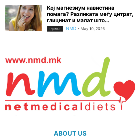
Кој магнезиум навистина
помага? Разликата меѓу цитрат,
глицинат и малат што...
NMD
-
May 10, 2026
ЗДРАВЈЕ
ABOUT US