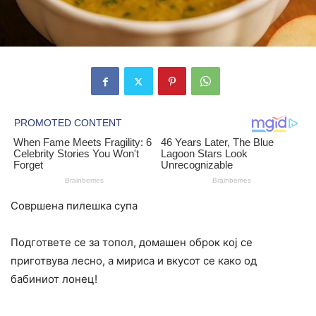
Совршена пилешка супа
Подгответе се за топол, домашен оброк кој се
приготвува лесно, а мириса и вкусот се како од
бабиниот лонец!