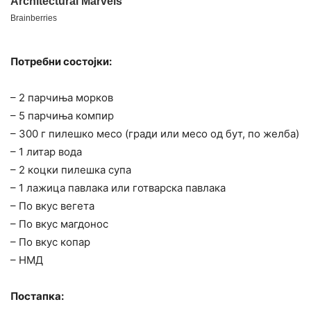
Потребни состојки:
– 2 парчиња морков
– 5 парчиња компир
– 300 г пилешко месо (гради или месо од бут, по желба)
– 1 литар вода
– 2 коцки пилешка супа
– 1 лажица павлака или готварска павлака
– По вкус вегета
– По вкус магдонос
– По вкус копар
– НМД
Постапка: