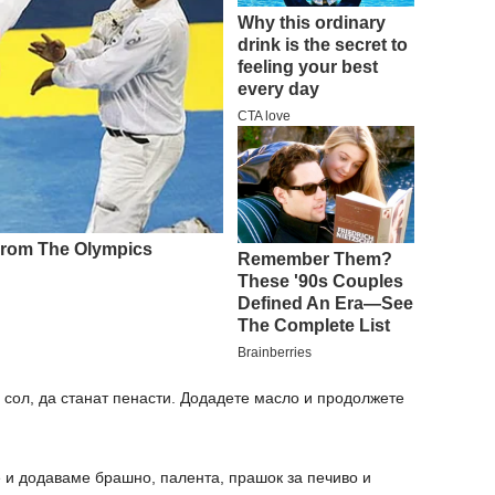
е сол, да станат пенасти. Додадете масло и продолжете
 и додаваме брашно, палента, прашок за печиво и