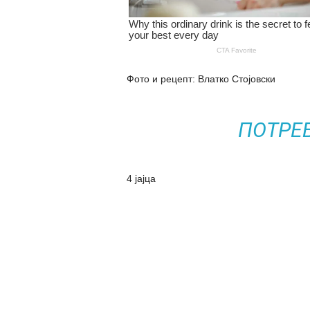
Фото и рецепт: Влатко Стојовски
ПОТРЕ
4 јајца