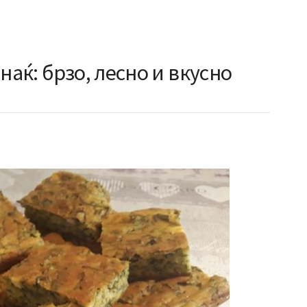
наќ: брзо, лесно и вкусно