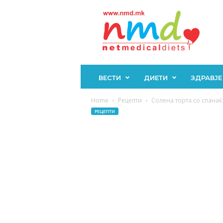
Н
М
Д
ВЕСТИ
ДИЕТИ
ЗДРАВЈЕ
Home
Рецепти
Солена торта со спанаќ:
РЕЦЕПТИ