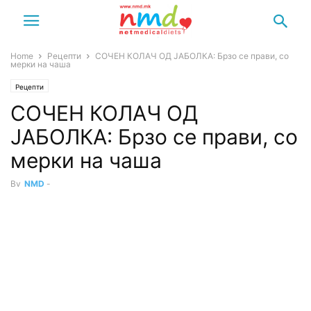
Home
Рецепти
СОЧЕН КОЛАЧ ОД ЈАБОЛКА: Брзо се прави, со
мерки на чаша
Рецепти
СОЧЕН КОЛАЧ ОД
ЈАБОЛКА: Брзо се прави, со
мерки на чаша
By
NMD
-