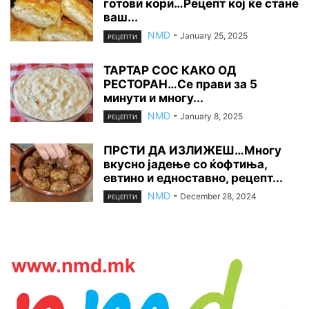
готови кори…Рецепт кој ќе стане
ваш...
NMD
-
January 25, 2025
РЕЦЕПТИ
ТАРТАР СОС КАКО ОД
РЕСТОРАН…Се прави за 5
минути и многу...
NMD
-
January 8, 2025
РЕЦЕПТИ
ПРСТИ ДА ИЗЛИЖЕШ…Многу
вкусно јадење со ќофтиња,
евтино и едноставно, рецепт...
NMD
-
December 28, 2024
РЕЦЕПТИ