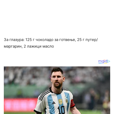
За глазура: 125 г чоколадо за готвење, 25 г путер/
маргарин, 2 лажици масло