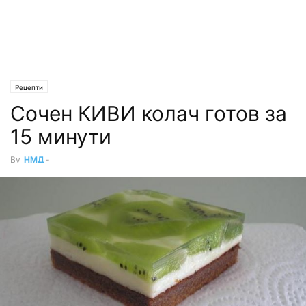
Рецепти
Сочен КИВИ колач готов за
15 минути
By
НМД
-