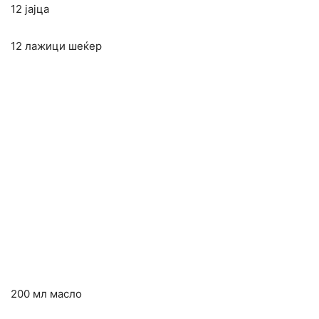
12 јајца
12 лажици шеќер
200 мл масло