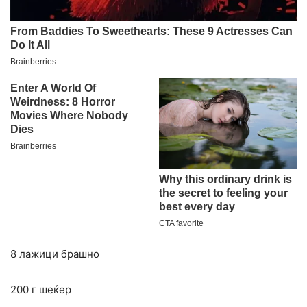
8 лажици брашно
200 г шеќер