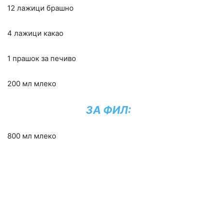
12 лажици брашно
4 лажици какао
1 прашок за печиво
200 мл млеко
ЗА ФИЛ:
800 мл млеко