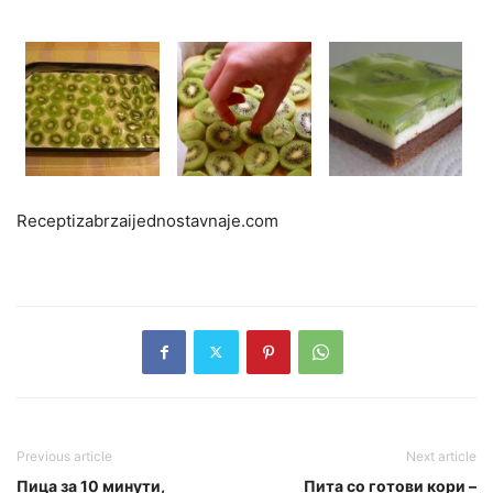
Receptizabrzaijednostavnaje.com
Previous article
Next article
Пица за 10 минути,
Пита со готови кори –