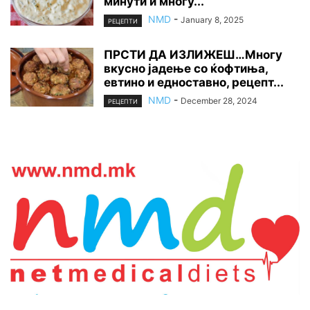
минути и многу...
NMD
-
January 8, 2025
РЕЦЕПТИ
ПРСТИ ДА ИЗЛИЖЕШ…Многу
вкусно јадење со ќофтиња,
евтино и едноставно, рецепт...
NMD
-
December 28, 2024
РЕЦЕПТИ