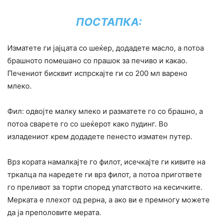
ПОСТАПКА:
Изматете ги јајцата со шеќер, додадете масло, а потоа
брашното помешано со прашок за печиво и какао.
Печениот бисквит испрскајте ги со 200 мл варено
млеко.
Фил: одвојте малку млеко и разматете го со брашно, а
потоа сварете го со шеќерот како пудинг. Во
изладениот крем додадете пенесто изматен путер.
Врз кората намалкајте го филот, исечкајте ги кивите на
тркалца па наредете ги врз филот, а потоа пригответе
го преливот за торти според упатството на кесичките.
Мерката е плехот од рерна, а ако ви е премногу можете
да ја преполовите мерата.