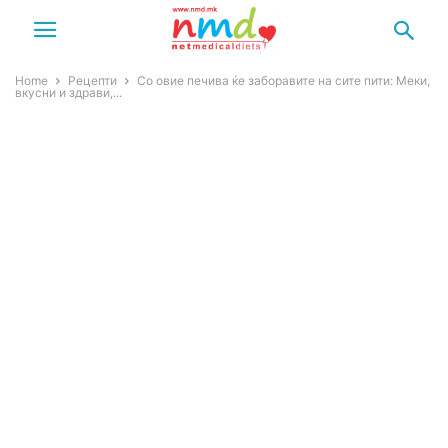
Home
Рецепти
Со овие печива ќе заборавите на сите пити: Меки,
вкусни и здрави,...