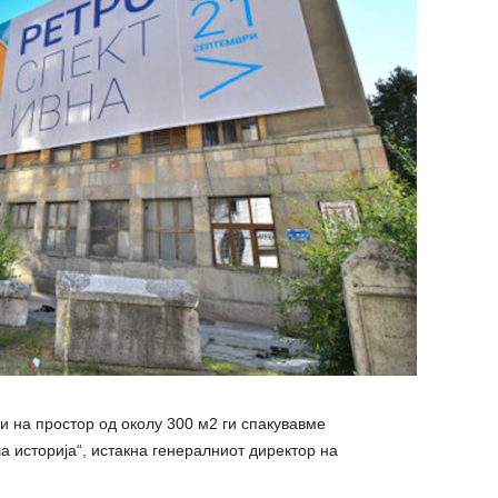
 на простор од околу 300 м2 ги спакувавме
а историја“, истакна генералниот директор на