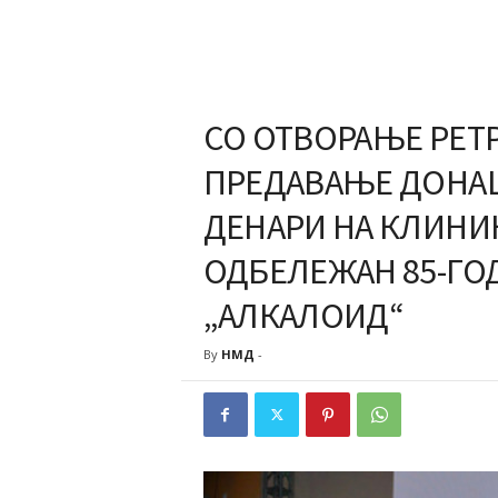
СО ОТВОРАЊЕ РЕТ
ПРЕДАВАЊЕ ДОНАЦ
ДЕНАРИ НА КЛИНИК
ОДБЕЛЕЖАН 85-ГО
„АЛКАЛОИД“
By
НМД
-