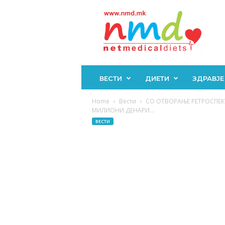
Н
М
Д
ВЕСТИ
ДИЕТИ
ЗДРАВЈЕ
Home
Вести
СО ОТВОРАЊЕ РЕТРОСПЕК
МИЛИОНИ ДЕНАРИ...
ВЕСТИ