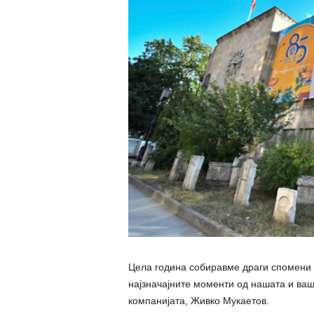
Цела година собиравме драги спомени и
најзначајните моменти од нашата и ваш
компанијата, Живко Мукаетов.