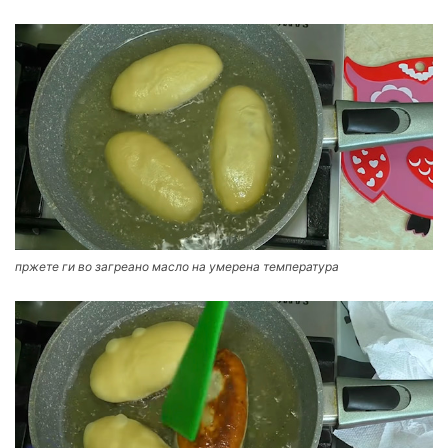
пржете ги во загреано масло на умерена температура