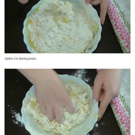
прво со виљушка..