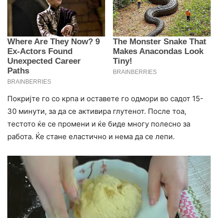
Покријте го со крпа и оставете го одмори во садот 15-
30 минути, за да се активира глутенот. После тоа,
тестото ќе се промени и ќе биде многу полесно за
работа. Ќе стане еластично и нема да се лепи.