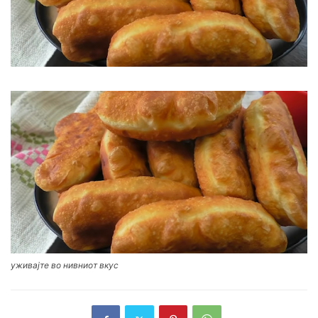
уживајте во нивниот вкус