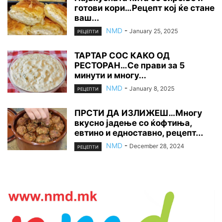
готови кори…Рецепт кој ќе стане
ваш...
NMD
-
January 25, 2025
РЕЦЕПТИ
ТАРТАР СОС КАКО ОД
РЕСТОРАН…Се прави за 5
минути и многу...
NMD
-
January 8, 2025
РЕЦЕПТИ
ПРСТИ ДА ИЗЛИЖЕШ…Многу
вкусно јадење со ќофтиња,
евтино и едноставно, рецепт...
NMD
-
December 28, 2024
РЕЦЕПТИ