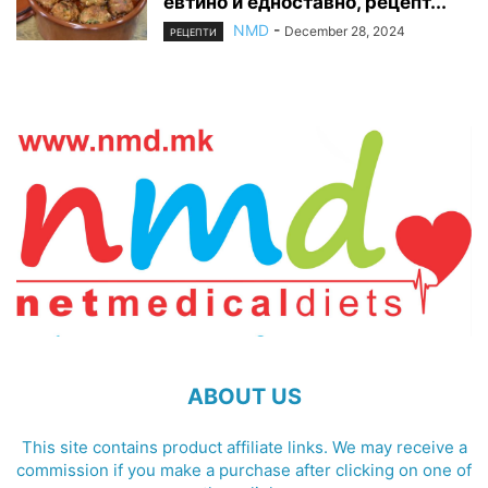
евтино и едноставно, рецепт...
NMD
-
December 28, 2024
РЕЦЕПТИ
ABOUT US
This site contains product affiliate links. We may receive a
commission if you make a purchase after clicking on one of