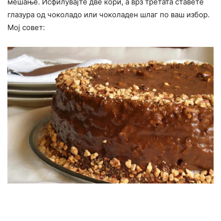
мешање. Исфилувајте две кори, а врз третата ставете
глазура од чоколадо или чоколаден шлаг по ваш избор.
Мој совет: