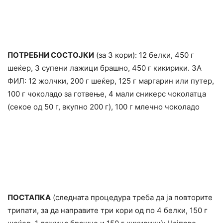
ПОТРЕБНИ СОСТОЈКИ
(за 3 кори): 12 белки, 450 г
шеќер, 3 супени лажици брашно, 450 г кикирики. ЗА
ФИЛ: 12 жолчки, 200 г шеќер, 125 г маргарин или путер,
100 г чоколадо за готвење, 4 мали сникерс чоколатца
(секое од 50 г, вкупно 200 г), 100 г млечно чоколадо
ПОСТАПКА
(следната процедура треба да ја повторите
трипати, за да направите три кори од по 4 белки, 150 г