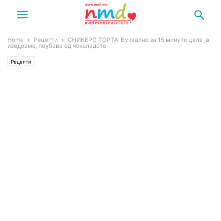
Home
Рецепти
СНИКЕРС ТОРТА: Буквално за 15 минути цела ја
изедовме, поубава од чоколадото
Рецепти