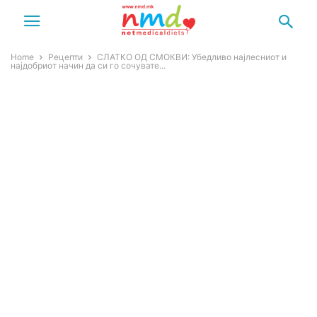
Home
Рецепти
СЛАТКО ОД СМОКВИ: Убедливо најлесниот и
најдобриот начин да си го сочувате...