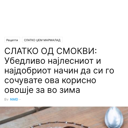
Рецепти
СЛАТКО ЏЕМ МАРМАЛАД
СЛАТКО ОД СМОКВИ:
Убедливо најлесниот и
најдобриот начин да си го
сочувате ова корисно
овошје за во зима
By
NMD
-