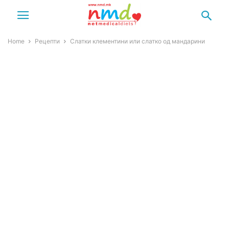
Home
Рецепти
Слатки клементини или слатко од мандарини