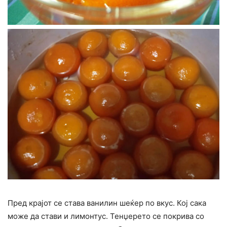
Пред крајот се става ванилин шеќер по вкус. Кој сака
може да стави и лимонтус. Тенџерето се покрива со