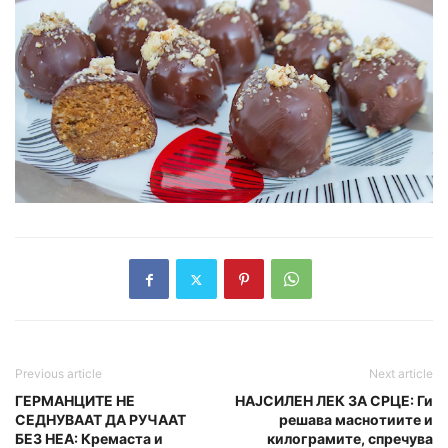
Previous article
Next article
ГЕРМАНЦИТЕ НЕ
НАЈСИЛЕН ЛЕК ЗА СРЦЕ: Ги
СЕДНУВААТ ДА РУЧААТ
решава маснотиите и
БЕЗ НЕА: Кремаста и
килограмите, спречува