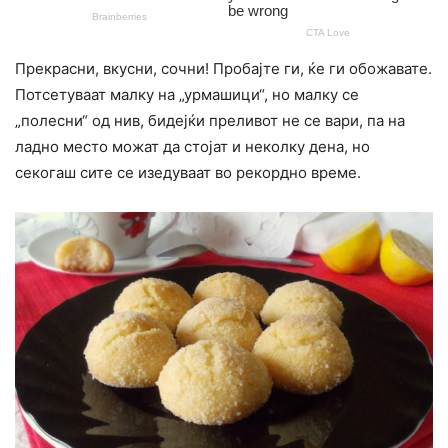
Прекрасни, вкусни, сочни! Пробајте ги, ќе ги обожавате.
Потсетуваат малку на „урмашици“, но малку се
„полесни“ од нив, бидејќи преливот не се вари, па на
ладно место можат да стојат и неколку дена, но
секогаш сите се изедуваат во рекордно време.