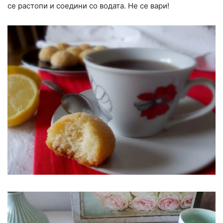
се растопи и соедини со водата. Не се вари!