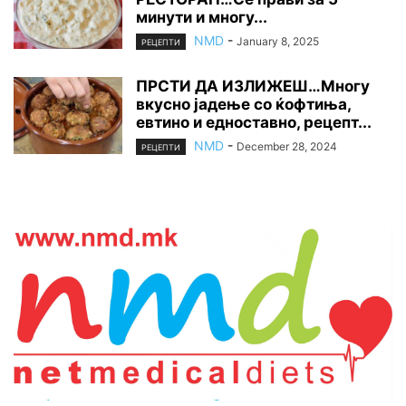
минути и многу...
NMD
-
January 8, 2025
РЕЦЕПТИ
ПРСТИ ДА ИЗЛИЖЕШ…Многу
вкусно јадење со ќофтиња,
евтино и едноставно, рецепт...
NMD
-
December 28, 2024
РЕЦЕПТИ