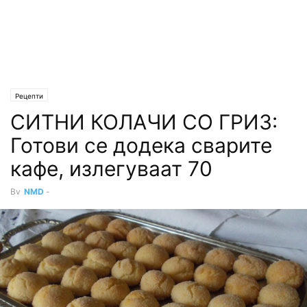
Рецепти
СИТНИ КОЛАЧИ СО ГРИЗ:
Готови се додека сварите
кафе, излегуваат 70
By
NMD
-