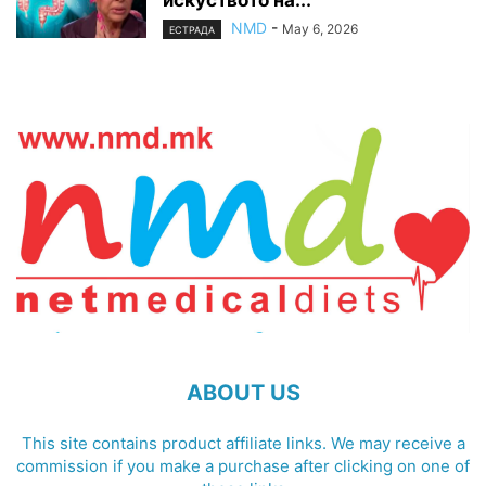
искуството на...
NMD
-
May 6, 2026
ЕСТРАДА
ABOUT US
This site contains product affiliate links. We may receive a
commission if you make a purchase after clicking on one of