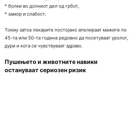
* болки во долниот дел од грбот,
* замор и слабост.
Токму затоа лекарите постојано апелираат мажите по
45-та или 50-та година редовно да посетуваат уролог,
дури и кога се чувствуваат здраво.
Пушењето и животните навики
остануваат сериозен ризик