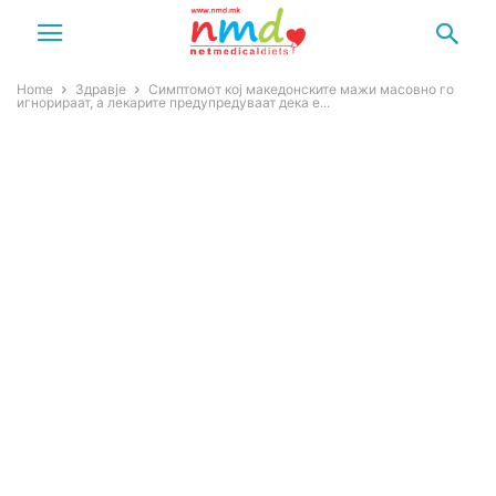
Home
Здравје
Симптомот кој македонските мажи масовно го
игнорираат, а лекарите предупредуваат дека е...