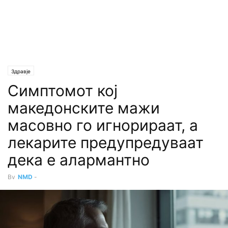
Здравје
Симптомот кој
македонските мажи
масовно го игнорираат, а
лекарите предупредуваат
дека е алармантно
By
NMD
-