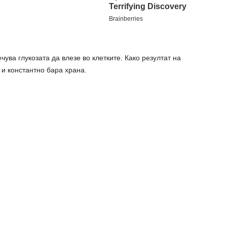
чува глукозата да влезе во клетките. Како резултат на
 и константно бара храна.