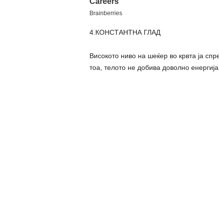
4.КОНСТАНТНА ГЛАД
Високото ниво на шеќер во крвта ја спре
тоа, телото не добива доволно енергија