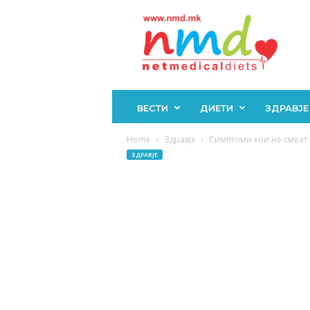
Н
М
Д
ВЕСТИ
ДИЕТИ
ЗДРАВЈЕ
Home
Здравје
Симптоми кои не смеат д
ЗДРАВЈЕ