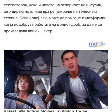
тестостерон, како и нивото на отпорност на инсулин,
што директно влијае врз регулирање на телесната
тежина. Освен овој лек, може да помогне и метформин,
кој ја подобрува работата на црниот дроб, за да не се
произведува вишок шеќер.