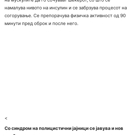
намалува нивото на инсулин и се забрзува процесот на
согорување. Се препорачува физичка активност од 90
минути пред оброк и после него.
<
Со синдром на полицистични јајници се јавува и нов