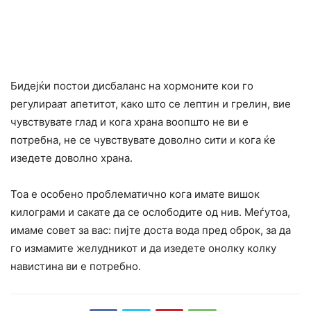
Бидејќи постои дисбаланс на хормоните кои го
регулираат апетитот, како што се лептин и грелин, вие
чувствувате глад и кога храна воопшто не ви е
потребна, не се чувствувате доволно сити и кога ќе
изедете доволно храна.
Тоа е особено проблематично кога имате вишок
килограми и сакате да се ослободите од нив. Меѓутоа,
имаме совет за вас: пијте доста вода пред оброк, за да
го измамите желудникот и да изедете онолку колку
навистина ви е потребно.