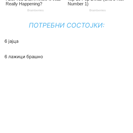
ПОТРЕБНИ СОСТОЈКИ:
6 јајца
6 лажици брашно