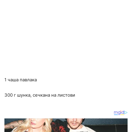
1 чаша павлака
300 г шунка, сечкана на листови