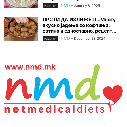
NMD
-
January 8, 2025
РЕЦЕПТИ
ПРСТИ ДА ИЗЛИЖЕШ…Многу
вкусно јадење со ќофтиња,
евтино и едноставно, рецепт...
NMD
-
December 28, 2024
РЕЦЕПТИ