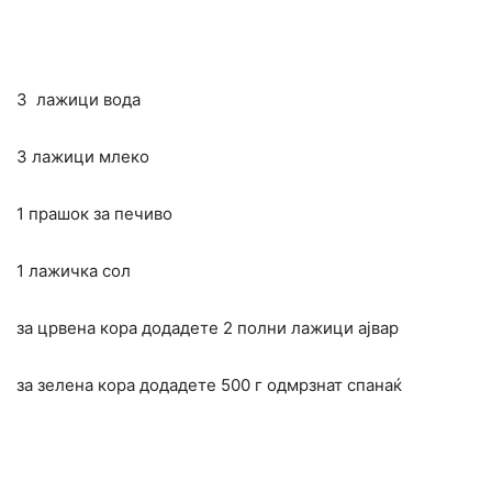
3 лажици вода
3 лажици млеко
1 прашок за печиво
1 лажичка сол
за црвена кора додадете 2 полни лажици ајвар
за зелена кора додадете 500 г одмрзнат спанаќ