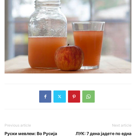
Previous article
Next article
Руски мевлем: Во Русија
ЛУК: 7 дена јадете по една