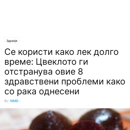
Здравје
Се користи како лек долго
време: Цвеклото ги
отстранува овие 8
здравствени проблеми како
со рака однесени
By
NMD
-