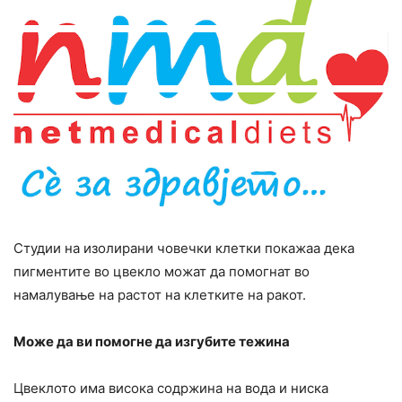
Студии на изолирани човечки клетки покажаа дека
пигментите во цвекло можат да помогнат во
намалување на растот на клетките на ракот.
Може да ви помогне да изгубите тежина
Цвеклото има висока содржина на вода и ниска