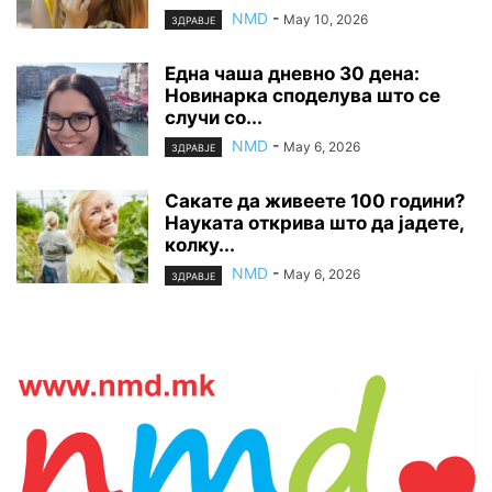
NMD
-
May 10, 2026
ЗДРАВЈЕ
Една чаша дневно 30 дена:
Новинарка споделува што се
случи со...
NMD
-
May 6, 2026
ЗДРАВЈЕ
Сакате да живеете 100 години?
Науката открива што да јадете,
колку...
NMD
-
May 6, 2026
ЗДРАВЈЕ