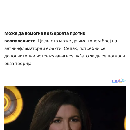
Може да помогне во б орбата против
воспалението.
Цвеклото може да има голем број на
антиинфламаторни ефекти. Сепак, потребни се
дополнителни истражувања врз луѓето за да се потврди
оваа теорија.