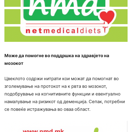
Може да помогне во поддршка на здравјето на
мозокот
Цвеклото содржи нитрати кои можат да помогнат во
зголемување на протокот на к рвта во мозокот,
подобрување на когнитивните функции и евентуално
намалување на ризикот од деменција. Сепак, потребни
се повеќе истражувања во оваа област.