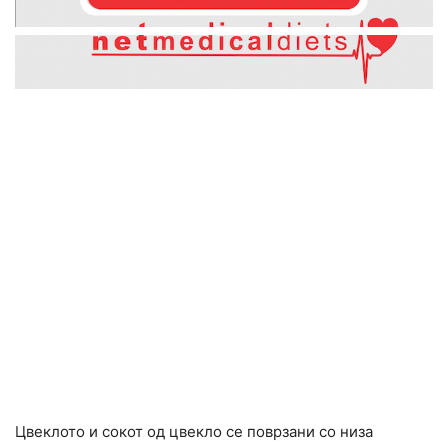
Цвеклото и сокот од цвекло се поврзани со низа