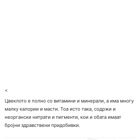
<
Цвеклото е полно со витамини и минерали, а има многу
малку калории и масти. Тоа исто така, содржи и
неоргански нитрати и пигменти, кои и обата имаат
бројни здравствени придобивки.