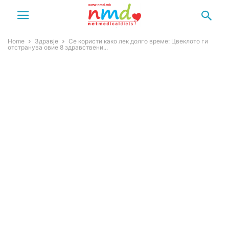
Home
Здравје
Се користи како лек долго време: Цвеклото ги
отстранува овие 8 здравствени...