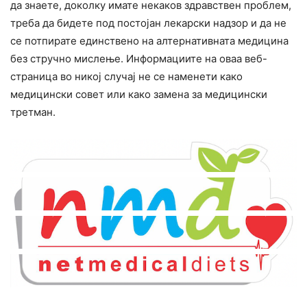
да знаете, доколку имате некаков здравствен проблем,
треба да бидете под постојан лекарски надзор и да не
се потпирате единствено на алтернативната медицина
без стручно мислење. Информациите на оваа веб-
страница во никој случај не се наменети како
медицински совет или како замена за медицински
третман.