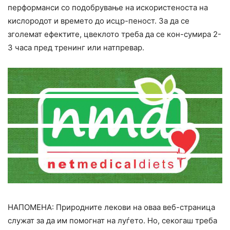
перформанси со подобрување на искористеноста на
кислородот и времето до исцр-пеност. За да се
зголемат ефектите, цвеклото треба да се кон-сумира 2-
3 часа пред тренинг или натпревар.
НАПОМЕНА: Природните лекови на оваа веб-страница
служат за да им помогнат на луѓето. Но, секогаш треба