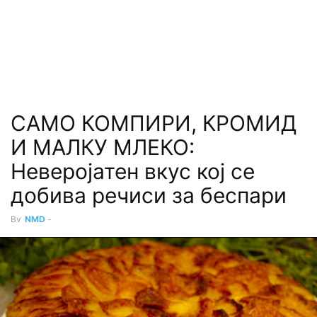
САМО КОМПИРИ, КРОМИД
И МАЛКУ МЛЕКО:
Неверојатен вкус кој се
добива речиси за беспари
By
NMD
-