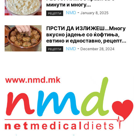
минути и многу...
NMD
-
January 8, 2025
РЕЦЕПТИ
ПРСТИ ДА ИЗЛИЖЕШ…Многу
вкусно јадење со ќофтиња,
евтино и едноставно, рецепт...
NMD
-
December 28, 2024
РЕЦЕПТИ