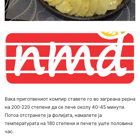
Вака приготвениот компир ставете го во загреана рерна
на 200-220 степени да се пече околу 40-45 минути.
Потоа отстранете ја фолијата, намалете ја
температурата на 180 степени и печете уште половина
час.