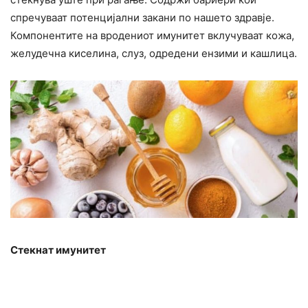
спречуваат потенцијални закани по нашето здравје.
Компонентите на вродениот имунитет вклучуваат кожа,
желудечна киселина, слуз, одредени ензими и кашлица.
Стекнат имунитет