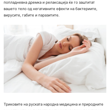
попладневна дремка и релаксација ќе го заштитат
вашето тело од негативните ефекти на бактериите,
вирусите, габите и паразитите.
Триковите на руската народна медицина и природните