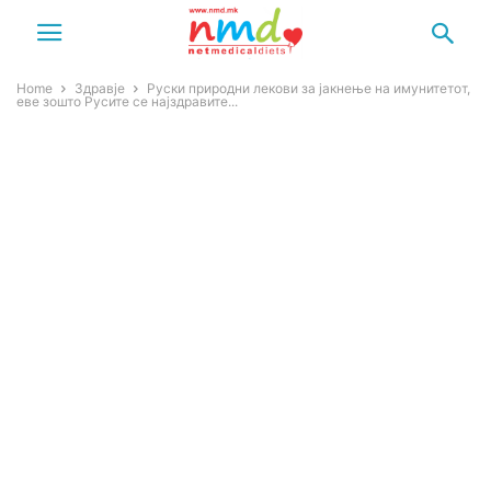
Home
Здравје
Руски природни лекови за јакнење на имунитетот,
еве зошто Русите се најздравите...