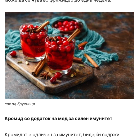
сок од брусница
Кромид со додаток на мед за силен имунитет
Кромидот е одличен за имунитет, бидејќи содржи