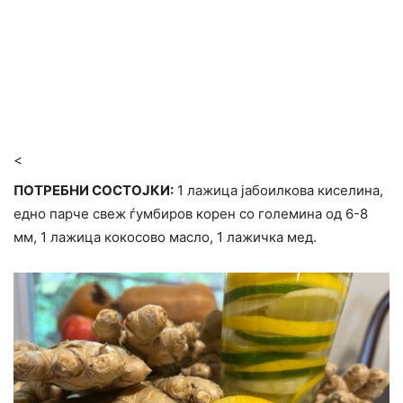
<
ПОТРЕБНИ СОСТОЈКИ:
1 лажица јабоилкова киселина,
едно парче свеж ѓумбиров корен со големина од 6-8
мм, 1 лажица кокосово масло, 1 лажичка мед.