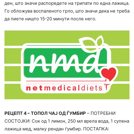
ден, што значи распоредете на трипати по една лажица.
Го обложува воспаленото грло, што значи дека не треба
да пиете ништо 15-20 минути после него.
РЕЦЕПТ 4 – ТОПОЛ ЧАЈ ОД ЃУМБИР
– ПОТРЕБНИ
СОСТОЈКИ: Сок од 1 лимон, 250 мл врела вода, 1 супена
лажица мед, малку рендан ѓумбир. ПОСТАПКА: