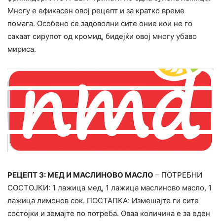
Многу е ефикасен овој рецепт и за кратко време
помага. Особено се задоволни сите оние кои не го
сакаат сирупот од кромид, бидејќи овој многу убаво
мириса.
РЕЦЕПТ 3: МЕД И МАСЛИНОВО МАСЛО
– ПОТРЕБНИ
СОСТОЈКИ: 1 лажица мед, 1 лажица маслиново масло, 1
лажица лимонов сок. ПОСТАПКА: Измешајте ги сите
состојки и земајте по потреба. Оваа количина е за еден