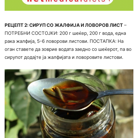
РЕЦЕПТ 2: СИРУП СО ЖАЛФИЈА И ЛОВОРОВ ЛИСТ
–
ПОТРЕБНИ СОСТОЈКИ: 200 г шеќер, 200 г вода, една
рака жалфија, 5-6 ловорови листови. ПОСТАПКА: На
оган ставете да зоврие водата заедно со шеќерот, па во
сирупот додајте ја жалфијата и ловоровите листови.