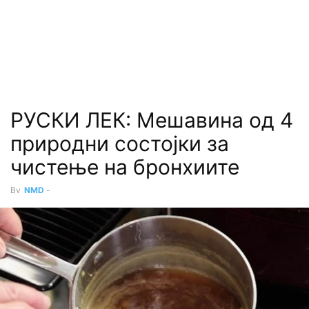
РУСКИ ЛЕК: Мешавина од 4
природни состојки за
чистење на бронхиите
By
NMD
-