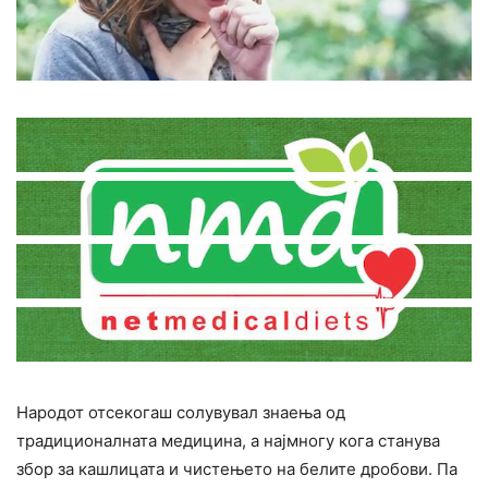
Народот отсекогаш солувувал знаења од
традиционалната медицина, а најмногу кога станува
збор за кашлицата и чистењето на белите дробови. Па