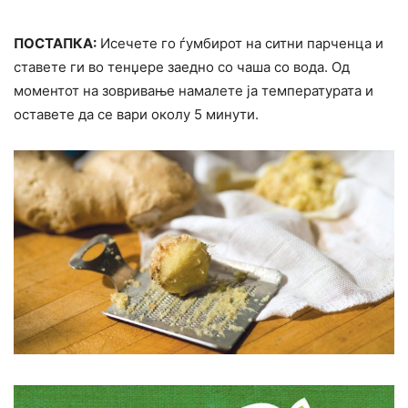
ПОСТАПКА:
Исечете го ѓумбирот на ситни парченца и
ставете ги во тенџере заедно со чаша со вода. Од
моментот на зовривање намалете ја температурата и
оставете да се вари околу 5 минути.