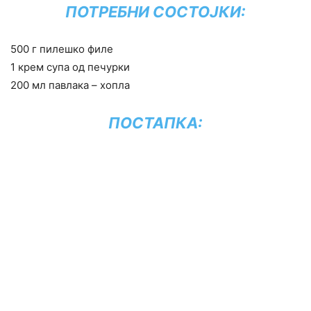
ПОТРЕБНИ СОСТОЈКИ:
500 г пилешко филе
1 крем супа од печурки
200 мл павлака – хопла
ПОСТАПКА: