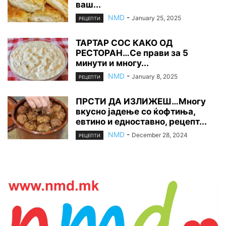
ваш...
NMD
-
January 25, 2025
РЕЦЕПТИ
ТАРТАР СОС КАКО ОД
РЕСТОРАН…Се прави за 5
минути и многу...
NMD
-
January 8, 2025
РЕЦЕПТИ
ПРСТИ ДА ИЗЛИЖЕШ…Многу
вкусно јадење со ќофтиња,
евтино и едноставно, рецепт...
NMD
-
December 28, 2024
РЕЦЕПТИ