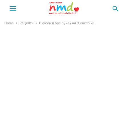
Home
Рецепти
Вкусен и брз ручек од 3 состојки