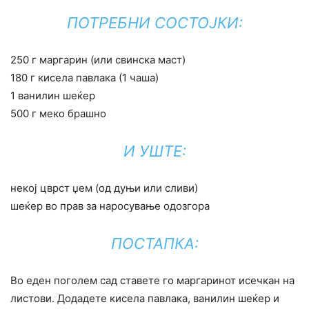
ПОТРЕБНИ СОСТОЈКИ:
250 г маргарин (или свинска маст)
180 г кисела павлака (1 чаша)
1 ванилин шеќер
500 г меко брашно
И УШТЕ:
некој цврст џем (од дуњи или сливи)
шеќер во прав за наросување одозгора
ПОСТАПКА:
Во еден поголем сад ставете го маргаринот исечкан на
листови. Додадете кисела павлака, ванилин шеќер и