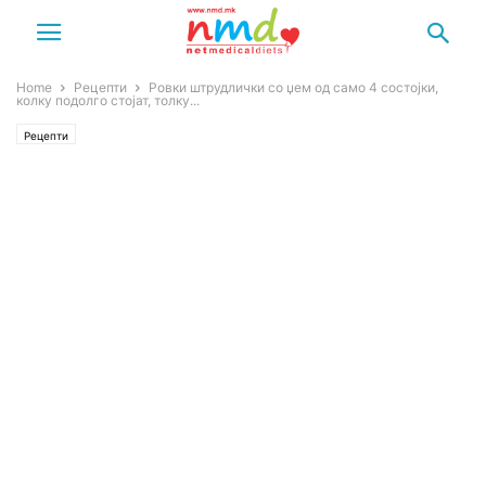
Home
Рецепти
Ровки штрудлички со џем од само 4 состојки,
колку подолго стојат, толку...
Рецепти