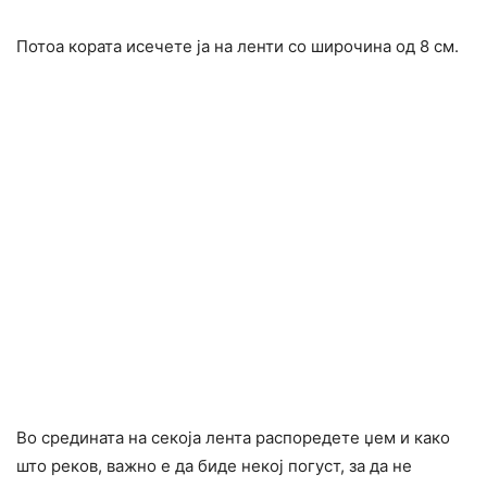
Потоа кората исечете ја на ленти со широчина од 8 см.
Во средината на секоја лента распоредете џем и како
што реков, важно е да биде некој погуст, за да не