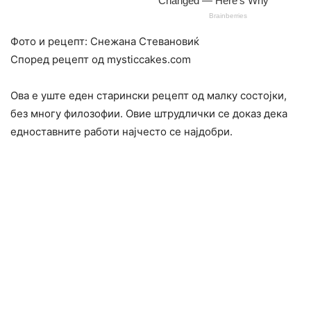
Фото и рецепт: Снежана Стевановиќ
Според рецепт од mysticcakes.com
Ова е уште еден старински рецепт од малку состојки,
без многу филозофии. Овие штрудлички се доказ дека
едноставните работи најчесто се најдобри.