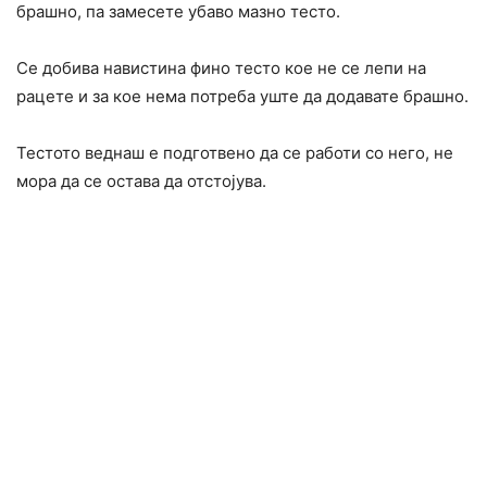
брашно, па замесете убаво мазно тесто.
Се добива навистина фино тесто кое не се лепи на
рацете и за кое нема потреба уште да додавате брашно.
Тестото веднаш е подготвено да се работи со него, не
мора да се остава да отстојува.