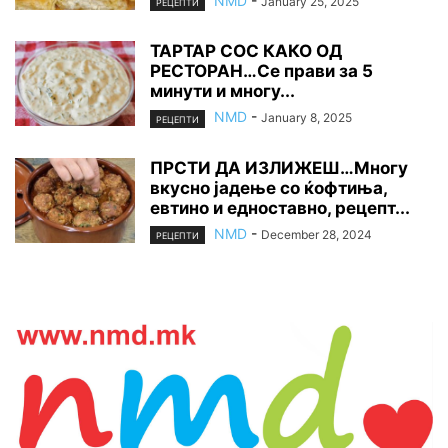
NMD
-
January 25, 2025
РЕЦЕПТИ
ТАРТАР СОС КАКО ОД
РЕСТОРАН…Се прави за 5
минути и многу...
NMD
-
January 8, 2025
РЕЦЕПТИ
ПРСТИ ДА ИЗЛИЖЕШ…Многу
вкусно јадење со ќофтиња,
евтино и едноставно, рецепт...
NMD
-
December 28, 2024
РЕЦЕПТИ