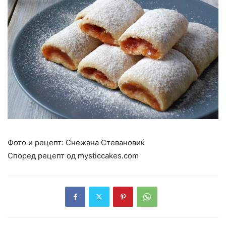
Фото и рецепт: Снежана Стевановиќ
Според рецепт од mysticcakes.com