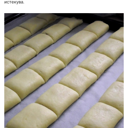
истекува.