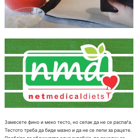
Замесете фино и меко тесто, но сепак да не се распаѓа.
Тестото треба да биде мазно и да не се лепи за рацете.