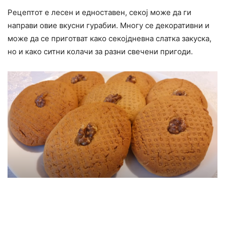
Рецептот е лесен и едноставен, секој може да ги
направи овие вкусни гурабии. Многу се декоративни и
може да се приготват како секојдневна слатка закуска,
но и како ситни колачи за разни свечени пригоди.