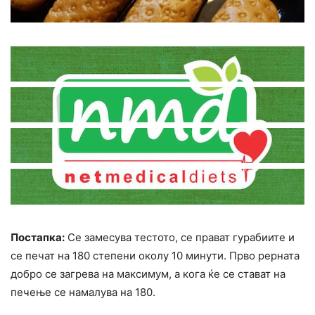
Постапка:
Се замесува тестото, се прават гурабиите и
се печат на 180 степени околу 10 минути. Прво рерната
добро се загрева на максимум, а кога ќе се стават на
печење се намалува на 180.