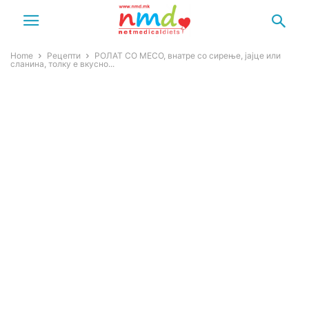
Home
Рецепти
РОЛАТ СО МЕСО, внатре со сирење, јајце или
сланина, толку е вкусно...