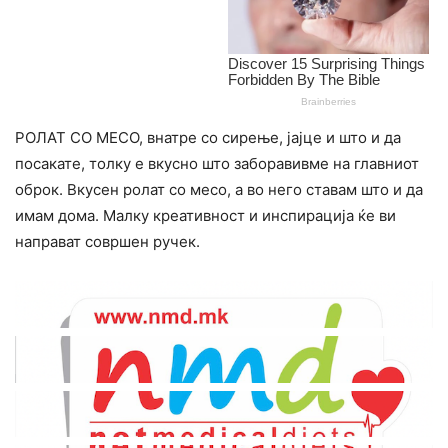
РОЛАТ СО МЕСО, внатре со сирење, јајце и што и да
посакате, толку е вкусно што заборавивме на главниот
оброк. Вкусен ролат со месо, а во него ставам што и да
имам дома. Малку креативност и инспирација ќе ви
направат совршен ручек.