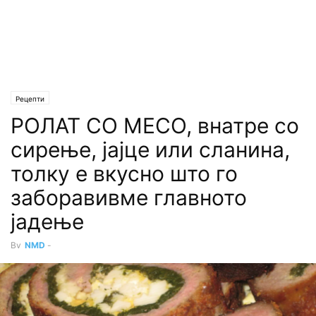
Рецепти
РОЛАТ СО МЕСО, внатре со
сирење, јајце или сланина,
толку е вкусно што го
заборавивме главното
јадење
By
NMD
-