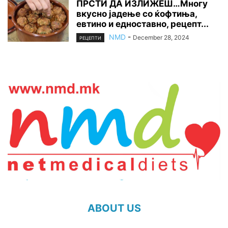
ПРСТИ ДА ИЗЛИЖЕШ…Многу
вкусно јадење со ќофтиња,
евтино и едноставно, рецепт...
NMD
-
December 28, 2024
РЕЦЕПТИ
ABOUT US