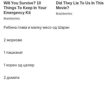
Рибина глава и малку месо од Шаран
2 моркови
1 пашканат
1 корен од целер
2 домати