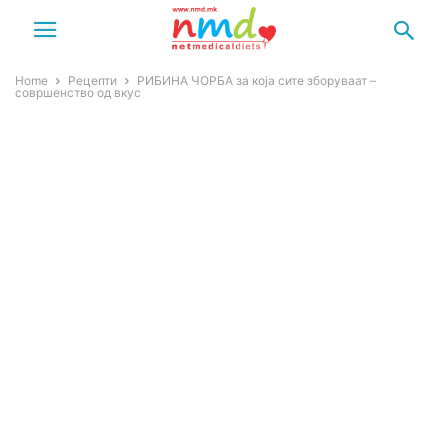
Home
Рецепти
РИБИНА ЧОРБА за која сите зборуваат –
совршенство од вкус