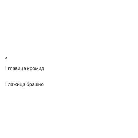
<
1 главица кромид
1 лажица брашно