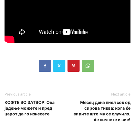
Previous article
Next article
ЌОФТЕ ВО ЗАТВОР: Ова
Месец дена пиел сок од
јадење можете и пред
сирова тиква: кога ќе
царот да го изнесете
видите што му се случило,
ќе почнете и вие!