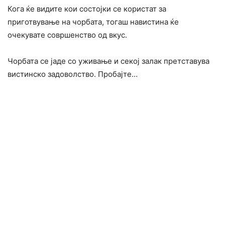
Кога ќе видите кои состојки се користат за
приготвување на чорбата, тогаш навистина ќе
очекувате совршенство од вкус.
Чорбата се јаде со уживање и секој залак претставува
вистинско задоволство. Пробајте…