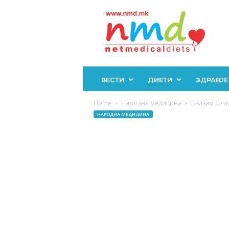
Н
М
Д
ВЕСТИ
ДИЕТИ
ЗДРАВЈЕ
Home
Народна медицина
Балзам со л
НАРОДНА МЕДИЦИНА