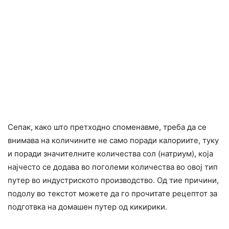
Сепак, како што претходно споменавме, треба да се
внимава на количините не само поради калориите, туку
и поради значителните количества сол (натриум), која
најчесто се додава во поголеми количества во овој тип
путер во индycтpиското производство. Од тие причини,
подолу во текстот можете да го прочитате рецептот за
подготвка на домашен путер од кикирики.