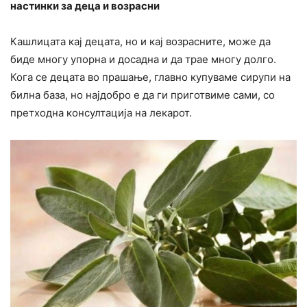
настинки за деца и возрасни
Кашлицата кај децата, но и кај возрасните, може да
биде многу упорна и досадна и да трае многу долго.
Кога се децата во прашање, главно купуваме сирупи на
билна база, но најдобро е да ги приготвиме сами, со
претходна консултација на лекарот.