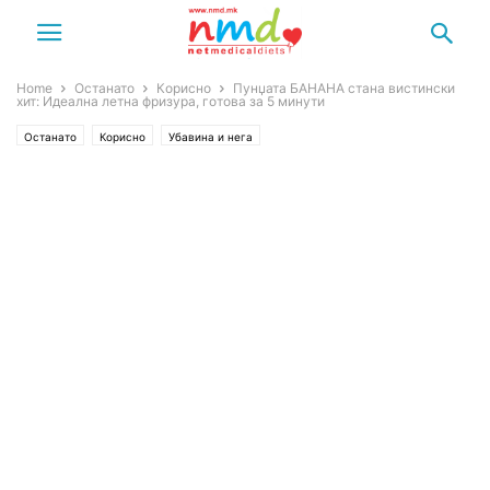
Home
Останато
Корисно
Пунџата БАНАНА стана вистински
хит: Идеална летна фризура, готова за 5 минути
Останато
Корисно
Убавина и нега