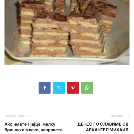
Previous article
Next article
Ако имате 1 јајце, малку
ДЕНЕС ГО СЛАВИМЕ СВ.
брашно и млеко, направете
АРХАНГЕЛ МИХАИЛ: