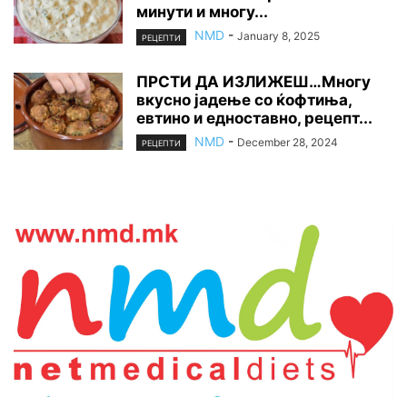
минути и многу...
NMD
-
January 8, 2025
РЕЦЕПТИ
ПРСТИ ДА ИЗЛИЖЕШ…Многу
вкусно јадење со ќофтиња,
евтино и едноставно, рецепт...
NMD
-
December 28, 2024
РЕЦЕПТИ