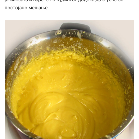
постојано мешање.