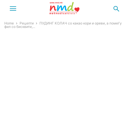
Home
Рецепти
ПУДИНГ КОЛАЧ со какао кори и ореви, а помеѓу
фил со бисквити,...