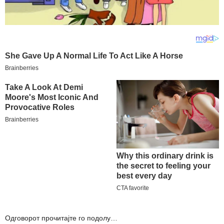
Одговорот прочитајте го подолу…