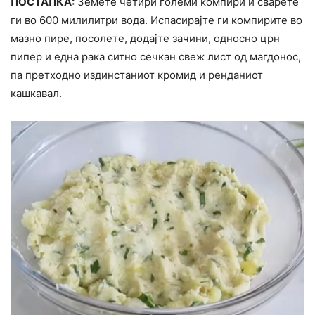
ПОСТАПКА:
Земете четири големи компири и сварете
ги во 600 милилитри вода. Испасирајте ги компирите во
мазно пире, посолете, додајте зачини, односно црн
пипер и една рака ситно сечкан свеж лист од магдонос,
па претходно издинстаниот кромид и ренданиот
кашкавал.