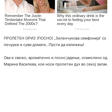
ПРОЛЕТЕН ОРИЗ (ПОСНО) „Зеленчукова симфонија“ со
печурки и суви домати…Прсти да излижеш!
Ова е свежо, ароматично и посно јадење, осмислено од
Марина Василева, кое носи пролетен дух во секој залак.