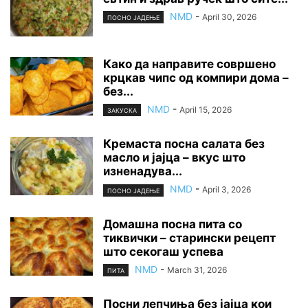
NMD
-
April 30, 2026
ПОСНО ЈАДЕЊЕ
Како да направите совршено
крцкав чипс од компири дома –
без...
NMD
-
April 15, 2026
ЗАКУСКА
Кремаста посна салата без
масло и јајца – вкус што
изненадува...
NMD
-
April 3, 2026
ПОСНО ЈАДЕЊЕ
Домашна посна пита со
тиквички – старински рецепт
што секогаш успева
NMD
-
March 31, 2026
ПИТА
Посни лепчиња без јајца кои