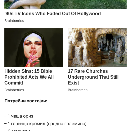
Потребни состојки:
– 1 чаша ориз
– 1 главица кромид (средна големина)