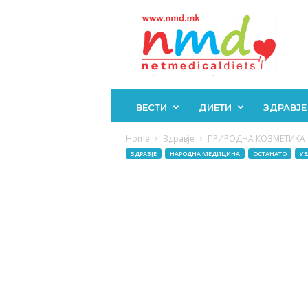
Н
М
Д
ВЕСТИ
ДИЕТИ
ЗДРАВЈЕ
Home
Здравје
ПРИРОДНА КОЗМЕТИКА ЗА
ЗДРАВЈЕ
НАРОДНА МЕДИЦИНА
ОСТАНАТО
УБ