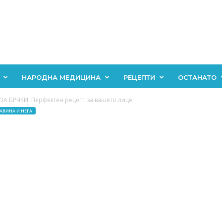
НАРОДНА МЕДИЦИНА
РЕЦЕПТИ
ОСТАНАТО
 БРЧКИ: Перфектен рецепт за вашето лице
АВИНА И НЕГА