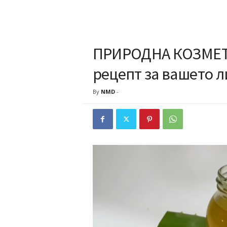
ПРИРОДНА КОЗМЕТИ
рецепт за вашето 
By
NMD
-