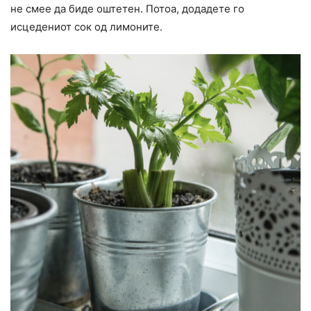
не смее да биде оштетен. Потоа, додадете го
исцедениот сок од лимоните.