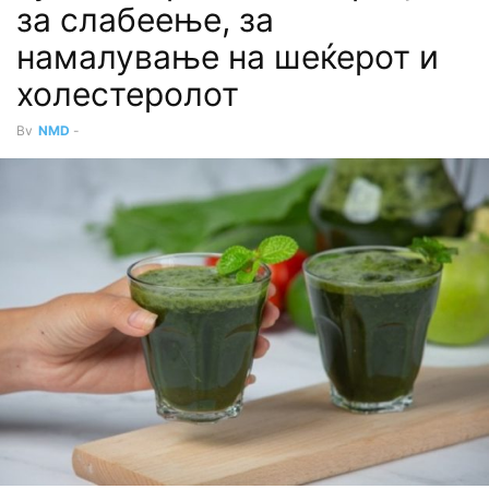
за слабеење, за
намалување на шеќерот и
холестеролот
By
NMD
-