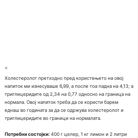
<
Холестеролот претходно пред користењето на овој
напиток ми изнесуваше 6,99, а после тоа падна на 4,13; а
триглицеридите од 2,34 на 0,77 односно на граница на
нормала. Овој напиток треба да се користи барем
еднаш во годината за да се одржува холестеролот и
триглицеридите во граници на нормалата.
Потребни состојки:
400 г целер, 1 кг лимон и 2 литри