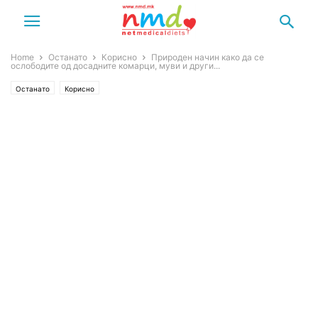
Home
Останато
Корисно
Природен начин како да се
ослободите од досадните комарци, муви и други...
Останато
Корисно