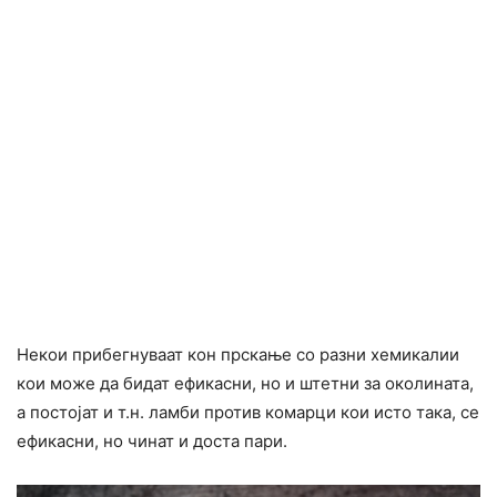
Некои прибегнуваат кон прскање со разни хемикалии
кои може да бидат ефикасни, но и штетни за околината,
а постојат и т.н. ламби против комарци кои исто така, се
ефикасни, но чинат и доста пари.