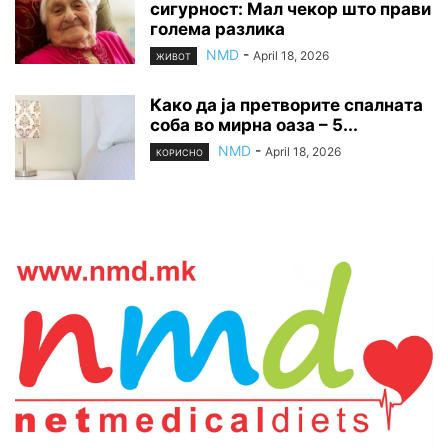
сигурност: Мал чекор што прави
голема разлика
NMD
-
April 18, 2026
ЖИВОТ
Како да ја претворите спалната
соба во мирна оаза – 5...
NMD
-
April 18, 2026
КОРИСНО