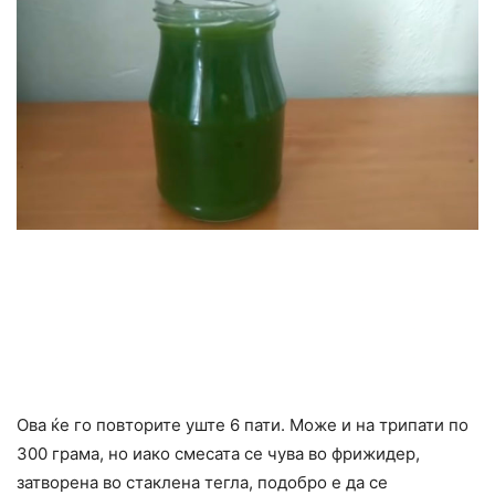
Ова ќе го повторите уште 6 пати. Може и на трипати по
300 грама, но иако смесата се чува во фрижидер,
затворена во стаклена тегла, подобро е да се