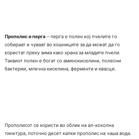
Прополис и перга
– перга е полен кој пчелите го
собираат и чуваат во кошниците за да можат да го
користат преку зима како храна за младите пчели.
Таквиот полен е богат со аминокиселини, полесни
бактерии, млечна киселина, ферменти и квасци.
Прополисот се користи во облик на ал-кохолна
тинктура, поточно десет капки прополис на чаша вода.