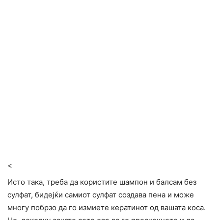
<
Исто така, треба да користите шампон и балсам без
сулфат, бидејќи самиот сулфат создава пена и може
многу побрзо да го измиете кератинот од вашата коса.