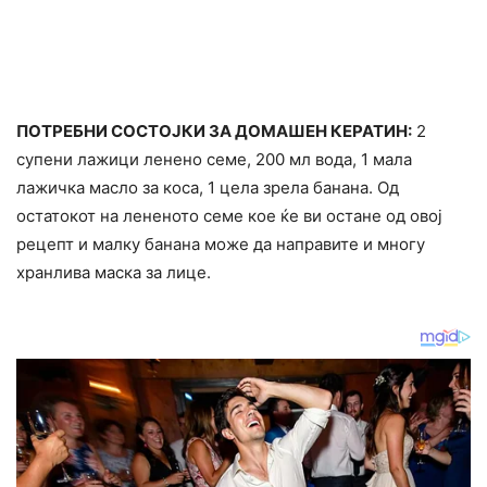
ПОТРЕБНИ СОСТОЈКИ ЗА ДОМАШЕН КЕРАТИН:
2
супени лажици ленено семе, 200 мл вода, 1 мала
лажичка масло за коса, 1 цела зрела банана. Од
остатокот на лененото семе кое ќе ви остане од овој
рецепт и малку банана може да направите и многу
хранлива маска за лице.