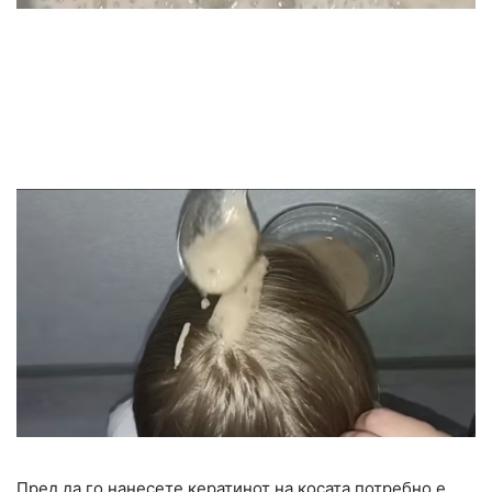
Пред да го нанесете кератинот на косата потребно е