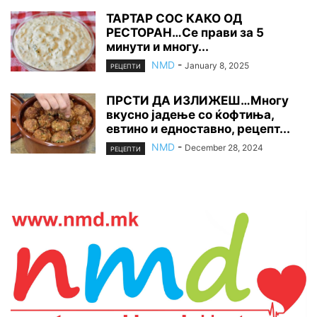
ТАРТАР СОС КАКО ОД
РЕСТОРАН…Се прави за 5
минути и многу...
NMD
-
January 8, 2025
РЕЦЕПТИ
ПРСТИ ДА ИЗЛИЖЕШ…Многу
вкусно јадење со ќофтиња,
евтино и едноставно, рецепт...
NMD
-
December 28, 2024
РЕЦЕПТИ