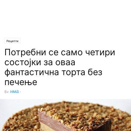
Рецепти
Потребни се само четири
состојки за оваа
фантастична торта без
печење
By
НМД
-